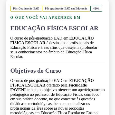
Pós-Graduação EAD
Pós-graduação EAD em Educação
420h
O QUE VOCÊ VAI APRENDER EM
EDUCAÇÃO FÍSICA ESCOLAR
O curso de pós-graduação EAD em
EDUCAÇÃO
FÍSICA ESCOLAR
é destinado a profissionais de
Educação Física e áreas afins que desejem aprofundar
seus conhecimentos no âmbito de Educação Física
Escolar.
Objetivos do Curso
O curso de pós-graduação EAD em
EDUCAÇÃO
FÍSICA ESCOLAR
ofertado pela
Faculdade
FAVENI
tem como objetivo oferecer um aperfeiçoamento
pedagógico ao professor de Educação Física, com foco
em sua prática docente, no que concerne às questões
didáticas e metodológicas, bem como atualizar os
profissionais da área sobre as novas propostas
metodológicas em Educação Física Escolar no Ensino