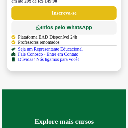
em até
20x
de
R$ 149,90
MATRÍCULA:
R$ 199,00 (TAXA ÚNICA)
Inscreva-se
Infos pelo WhatsApp
Plataforma EAD Disponível 24h
Professores renomados
Seja um Representante Educacional
Fale Conosco - Entre em Contato
Dúvidas? Nós ligamos para você!
Explore mais cursos