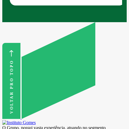
VOLTAR PRO TOPO
O Grupo, possui vasta experiência, atuando no segmento