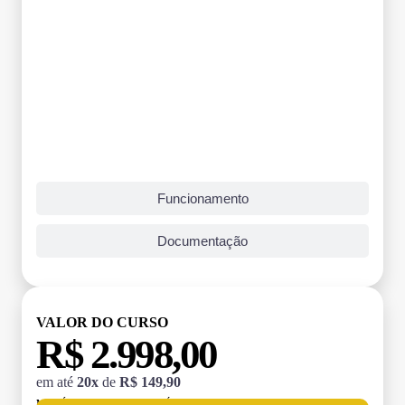
Funcionamento
Documentação
VALOR DO CURSO
R$ 2.998,00
em até
20x
de
R$ 149,90
MATRÍCULA:
R$ 199,00 (TAXA ÚNICA)