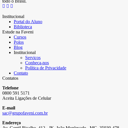
todo o Brasil.
Institucional
Portal do Aluno
Biblioteca
Estude na Faveni
Cursos
Polos
Blog
Institucional
Serviços
Conheça-nos
Política de Privacidade
Contato
Contatos
Telefone
0800 591 5171
Aceita Ligações de Celular
E-mail
sac@grupofaveni.com.br
Endereço
Av. Gentil Bicalho, 412 - JK, João Monlevade - MG, 35930-478