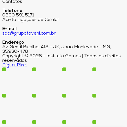
Contatos
Telefone
0800 591 5171
Aceita Ligações de Celular
E-mail
sac@grupofaveni.com.br
Endereço
Av. Gentil Bicalho, 412 - JK, João Monlevade - MG,
35930-478
Copyright © 2026 - Instituto Gomes | Todos os direitos
reservados
Digital Pixel