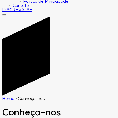
Política de Privacidade
Contato
INSCREVA-SE
Home
›
Conheça-nos
Conheça-nos