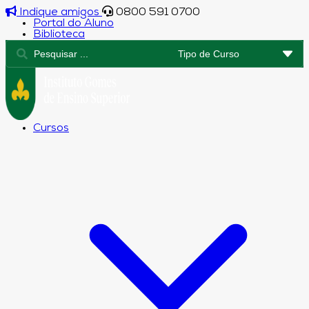
Indique amigos
0800 591 0700
Portal do Aluno
Biblioteca
Cursos