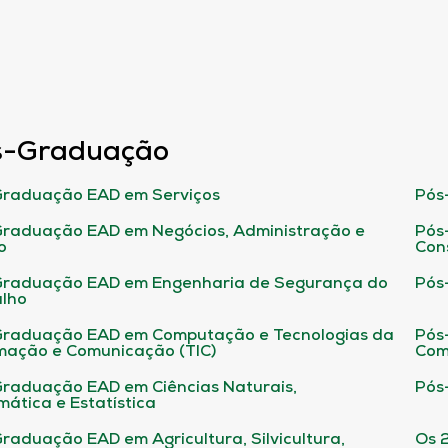
s-Graduação
raduação EAD em Serviços
Pós
raduação EAD em Negócios, Administração e
Pós
o
Con
Graduação EAD em Engenharia de Segurança do
Pós
lho
raduação EAD em Computação e Tecnologias da
Pós
mação e Comunicação (TIC)
Com
raduação EAD em Ciências Naturais,
Pós
ática e Estatística
raduação EAD em Agricultura, Silvicultura,
Os 