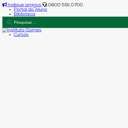
Indique amigos
0800 591 0700
Portal do Aluno
Biblioteca
Cursos