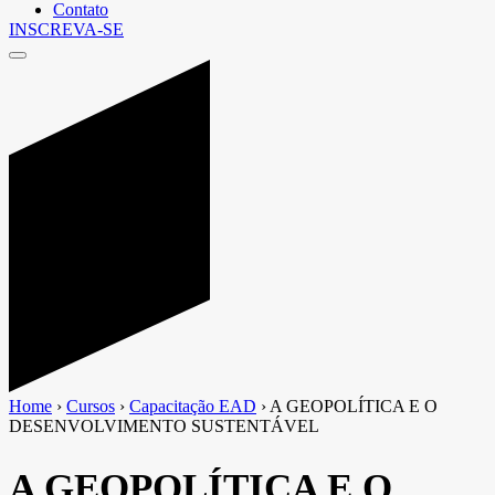
Contato
INSCREVA-SE
Home
›
Cursos
›
Capacitação EAD
›
A GEOPOLÍTICA E O
DESENVOLVIMENTO SUSTENTÁVEL
A GEOPOLÍTICA E O