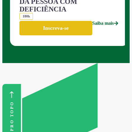
DA PESSOA COM
DEFICIÊNCIA
180h
Saiba mais
Inscreva-se
VOLTAR PRO TOPO