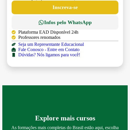
DÉBITO)
Inscreva-se
Infos pelo WhatsApp
Plataforma EAD Disponível 24h
Professores renomados
Seja um Representante Educacional
Fale Conosco - Entre em Contato
Dúvidas? Nós ligamos para você!
Explore mais cursos
As formações mais completas do Brasil estão aqui, escolha