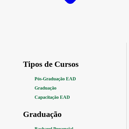
Tipos de Cursos
Pós-Graduação EAD
Graduação
Capacitação EAD
Graduação
Bacharel Presencial