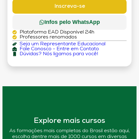
DÉBITO)
Inscreva-se
Infos pelo WhatsApp
Plataforma EAD Disponível 24h
Professores renomados
Seja um Representante Educacional
Fale Conosco - Entre em Contato
Dúvidas? Nós ligamos para você!
Explore mais cursos
As formações mais completas do Brasil estão aqui,
escolha dentre mais de 1000 cursos em diversas