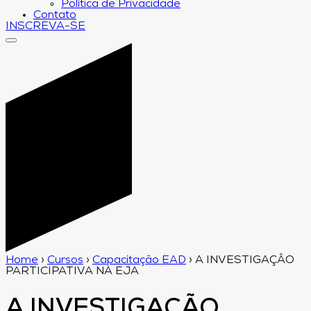
Política de Privacidade
Contato
INSCREVA-SE
Home
›
Cursos
›
Capacitação EAD
›
A INVESTIGAÇÃO
PARTICIPATIVA NA EJA
A INVESTIGAÇÃO