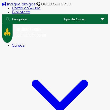
Indique amigos
0800 591 0700
Portal do Aluno
Biblioteca
Cursos