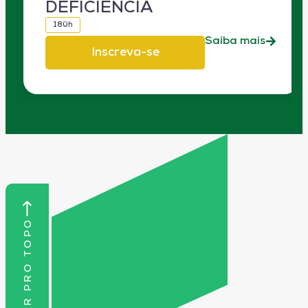
DEFICIÊNCIA
180h
Saiba mais
Inscreva-se
VOLTAR PRO TOPO