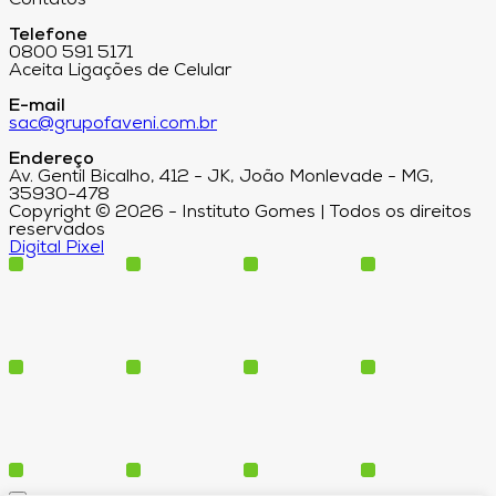
Telefone
0800 591 5171
Aceita Ligações de Celular
E-mail
sac@grupofaveni.com.br
Endereço
Av. Gentil Bicalho, 412 - JK, João Monlevade - MG,
35930-478
Copyright © 2026 - Instituto Gomes | Todos os direitos
reservados
Digital Pixel