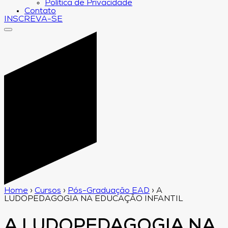
Política de Privacidade
Contato
INSCREVA-SE
Home
›
Cursos
›
Pós-Graduação EAD
›
A
LUDOPEDAGOGIA NA EDUCAÇÃO INFANTIL
A LUDOPEDAGOGIA NA