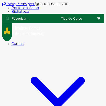
Indique amigos
0800 591 0700
Portal do Aluno
Biblioteca
Cursos