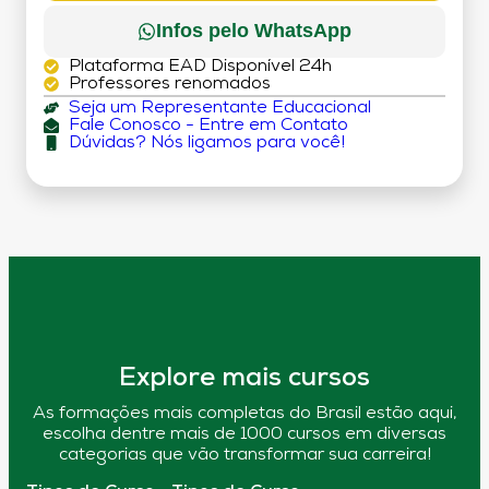
Infos pelo WhatsApp
Plataforma EAD Disponível 24h
Professores renomados
Seja um Representante Educacional
Fale Conosco - Entre em Contato
Dúvidas? Nós ligamos para você!
Explore mais cursos
As formações mais completas do Brasil estão aqui,
escolha dentre mais de 1000 cursos em diversas
categorias que vão transformar sua carreira!