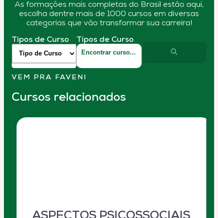
As formações mais completas do Brasil estão aqui,
escolha dentre mais de 1000 cursos em diversas
categorias que vão transformar sua carreira!
Tipos de Curso
Tipos de Curso
VEM PRA FAVENI
Cursos relacionados
ASPECTOS PSICOSSOCIAIS