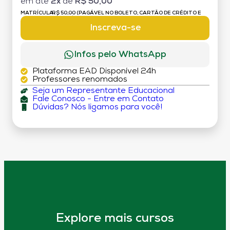
em até
2x
de
R$ 50,00
MATRÍCULA:
R$ 50,00 (PAGÁVEL NO BOLETO, CARTÃO DE CRÉDITO E
DÉBITO)
Inscreva-se
Infos pelo WhatsApp
Plataforma EAD Disponível 24h
Professores renomados
Seja um Representante Educacional
Fale Conosco - Entre em Contato
Dúvidas? Nós ligamos para você!
Explore mais cursos