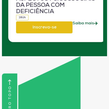
DA PESSOA COM
DEFICIÊNCIA
180h
Saiba mais
Inscreva-se