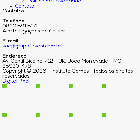
Política de Privacidade
Contato
Contatos
Telefone
0800 591 5171
Aceita Ligações de Celular
E-mail
sac@grupofaveni.com.br
Endereço
Av. Gentil Bicalho, 412 - JK, João Monlevade - MG,
35930-478
Copyright © 2026 - Instituto Gomes | Todos os direitos
reservados
Digital Pixel