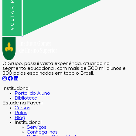
VOLTAR PRO TOPO
O Grupo, possui vasta experiência, atuando no
segmento educacional, com mais de 500 mil alunos e
300 polos espalhados em todo o Brasil.
Institucional
Portal do Aluno
Biblioteca
Estude na Faveni
Cursos
Polos
Blog
Institucional
Serviços
Conheça-nos