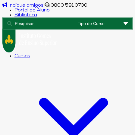
Indique amigos
0800 591 0700
Portal do Aluno
Biblioteca
Cursos