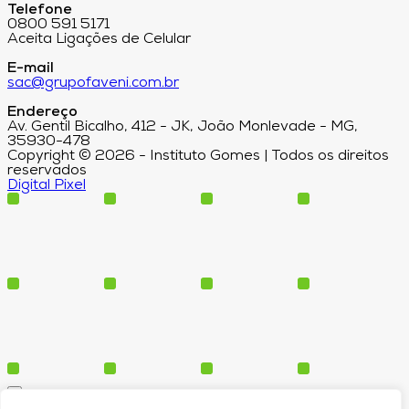
Telefone
0800 591 5171
Aceita Ligações de Celular
E-mail
sac@grupofaveni.com.br
Endereço
Av. Gentil Bicalho, 412 - JK, João Monlevade - MG,
35930-478
Copyright © 2026 - Instituto Gomes | Todos os direitos
reservados
Digital Pixel