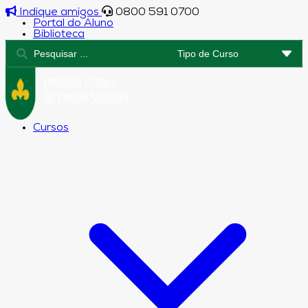
Indique amigos
0800 591 0700
Portal do Aluno
Biblioteca
Cursos