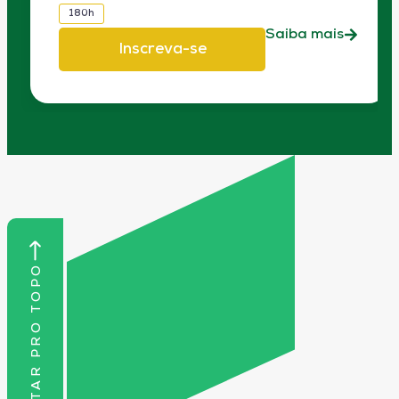
180h
Saiba mais
Inscreva-se
VOLTAR PRO TOPO