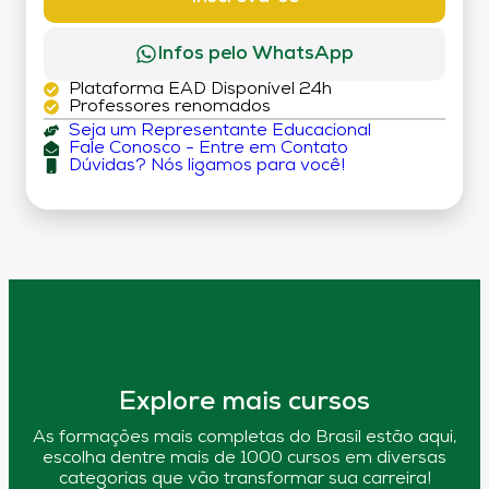
Infos pelo WhatsApp
Plataforma EAD Disponível 24h
Professores renomados
Seja um Representante Educacional
Fale Conosco - Entre em Contato
Dúvidas? Nós ligamos para você!
Explore mais cursos
As formações mais completas do Brasil estão aqui,
escolha dentre mais de 1000 cursos em diversas
categorias que vão transformar sua carreira!