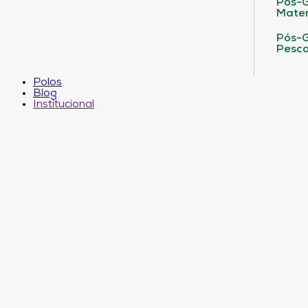
Pós-G
Matem
Pós-G
Pesca
Polos
Blog
Institucional