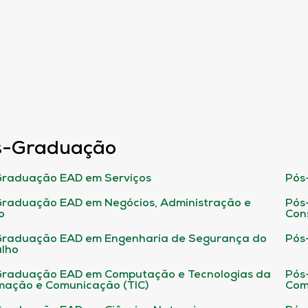
s-Graduação
raduação EAD em Serviços
Pós
raduação EAD em Negócios, Administração e
Pós
o
Con
Graduação EAD em Engenharia de Segurança do
Pós
lho
raduação EAD em Computação e Tecnologias da
Pós
mação e Comunicação (TIC)
Com