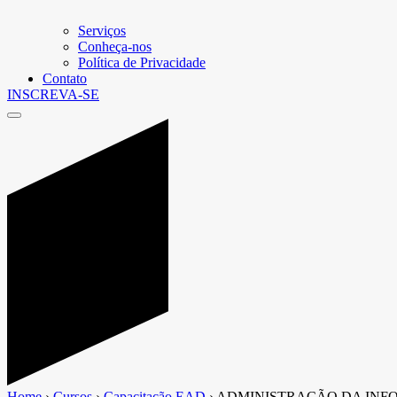
Serviços
Conheça-nos
Política de Privacidade
Contato
INSCREVA-SE
Home
›
Cursos
›
Capacitação EAD
›
ADMINISTRAÇÃO DA IN