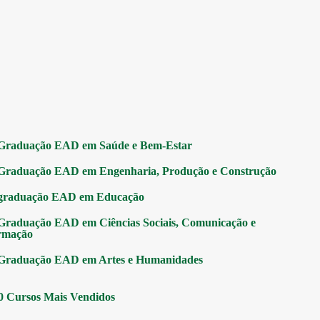
Graduação EAD em Saúde e Bem-Estar
Graduação EAD em Engenharia, Produção e Construção
graduação EAD em Educação
Graduação EAD em Ciências Sociais, Comunicação e
rmação
Graduação EAD em Artes e Humanidades
0 Cursos Mais Vendidos