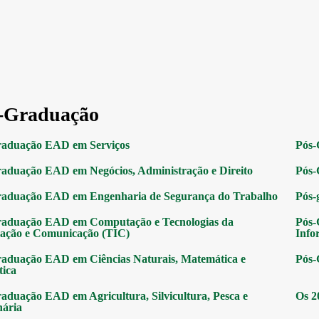
-Graduação
raduação EAD em Serviços
Pós-
aduação EAD em Negócios, Administração e Direito
Pós-
raduação EAD em Engenharia de Segurança do Trabalho
Pós-
raduação EAD em Computação e Tecnologias da
Pós-
ação e Comunicação (TIC)
Info
aduação EAD em Ciências Naturais, Matemática e
Pós-
tica
aduação EAD em Agricultura, Silvicultura, Pesca e
Os 2
nária