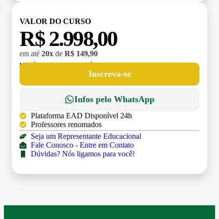
VALOR DO CURSO
R$ 2.998,00
em até
20x
de
R$ 149,90
MATRÍCULA:
R$ 199,00 (TAXA ÚNICA)
Inscreva-se
Infos pelo WhatsApp
Plataforma EAD Disponível 24h
Professores renomados
Seja um Representante Educacional
Fale Conosco - Entre em Contato
Dúvidas? Nós ligamos para você!