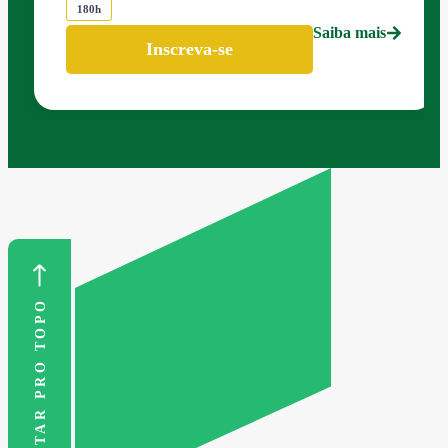
180h
Saiba mais
Inscreva-se
VOLTAR PRO TOPO