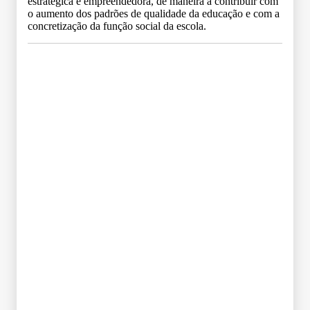
estratégica e empreendedora, de maneira a contribuir com
o aumento dos padrões de qualidade da educação e com a
concretização da função social da escola.
Grade Curricular