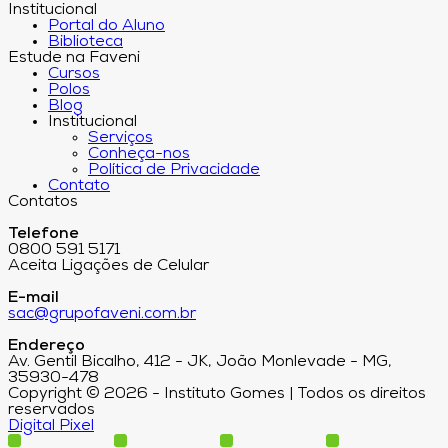
Institucional
Portal do Aluno
Biblioteca
Estude na Faveni
Cursos
Polos
Blog
Institucional
Serviços
Conheça-nos
Política de Privacidade
Contato
Contatos
Telefone
0800 591 5171
Aceita Ligações de Celular
E-mail
sac@grupofaveni.com.br
Endereço
Av. Gentil Bicalho, 412 - JK, João Monlevade - MG,
35930-478
Copyright © 2026 - Instituto Gomes | Todos os direitos
reservados
Digital Pixel