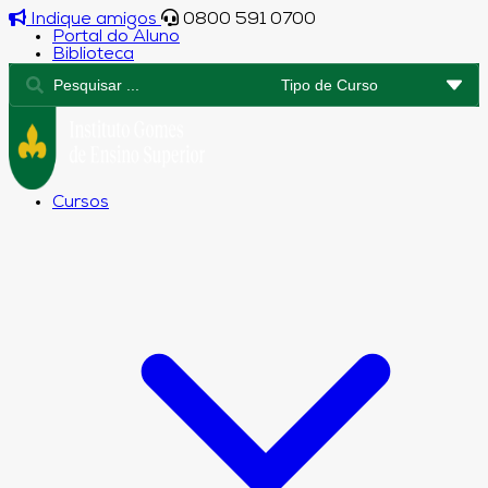
Indique amigos
0800 591 0700
Portal do Aluno
Biblioteca
Cursos