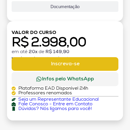
Documentação
VALOR DO CURSO
R$ 2.998,00
em até
20x
de
R$ 149,90
MATRÍCULA:
R$ 199,00 (TAXA ÚNICA)
Inscreva-se
Infos pelo WhatsApp
Plataforma EAD Disponível 24h
Professores renomados
Seja um Representante Educacional
Fale Conosco - Entre em Contato
Dúvidas? Nós ligamos para você!