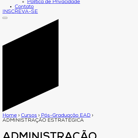
Política de Privacidade
Contato
INSCREVA-SE
Home
›
Cursos
›
Pós-Graduação EAD
›
ADMINISTRAÇÃO ESTRATÉGICA
ADMINISTRAÇÃO