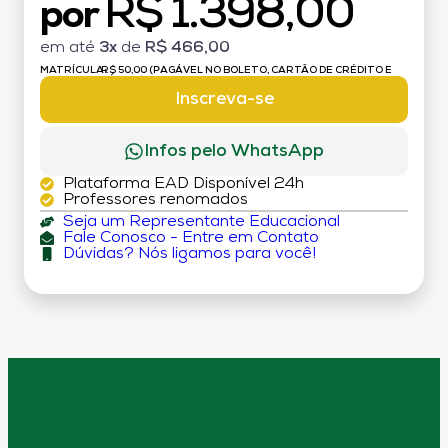
R$ 1.398,00
por
em até
3x
de
R$ 466,00
MATRÍCULA:
R$ 50,00 (PAGÁVEL NO BOLETO, CARTÃO DE CRÉDITO E
DÉBITO)
Inscreva-se
Infos pelo WhatsApp
Plataforma EAD Disponível 24h
Professores renomados
Seja um Representante Educacional
Fale Conosco - Entre em Contato
Dúvidas? Nós ligamos para você!