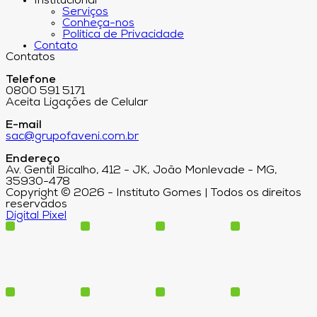
Institucional
Serviços
Conheça-nos
Política de Privacidade
Contato
Contatos
Telefone
0800 591 5171
Aceita Ligações de Celular
E-mail
sac@grupofaveni.com.br
Endereço
Av. Gentil Bicalho, 412 - JK, João Monlevade - MG,
35930-478
Copyright © 2026 - Instituto Gomes | Todos os direitos
reservados
Digital Pixel