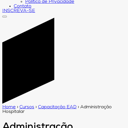
Política de Privacidade
Contato
INSCREVA-SE
Home
›
Cursos
›
Capacitação EAD
›
Administração
Hospitalar
Administração