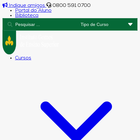
Indique amigos
0800 591 0700
Portal do Aluno
Biblioteca
Cursos