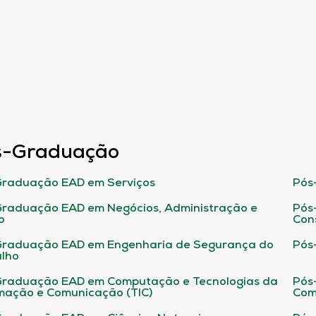
s-Graduação
raduação EAD em Serviços
Pós
raduação EAD em Negócios, Administração e
Pós
o
Con
Graduação EAD em Engenharia de Segurança do
Pós
lho
raduação EAD em Computação e Tecnologias da
Pós
mação e Comunicação (TIC)
Com