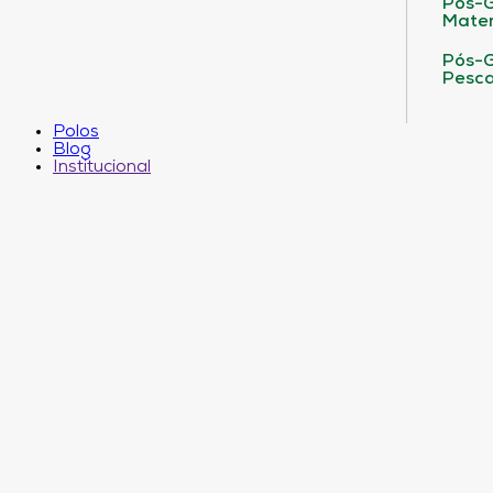
Pós-G
Matem
Pós-G
Pesca
Polos
Blog
Institucional