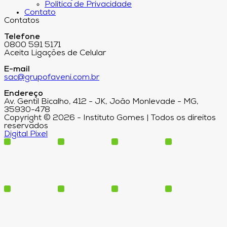
Política de Privacidade
Contato
Contatos
Telefone
0800 591 5171
Aceita Ligações de Celular
E-mail
sac@grupofaveni.com.br
Endereço
Av. Gentil Bicalho, 412 - JK, João Monlevade - MG,
35930-478
Copyright © 2026 - Instituto Gomes | Todos os direitos
reservados
Digital Pixel