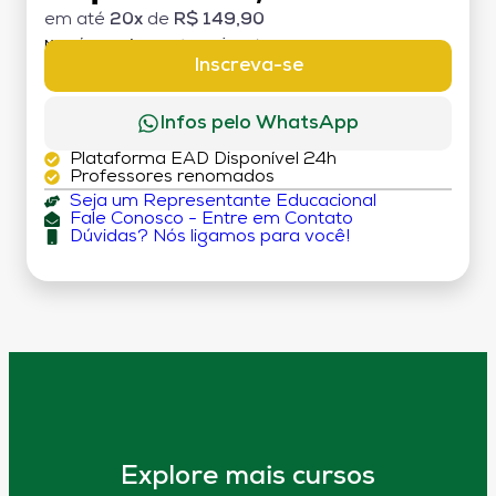
em até
20x
de
R$ 149,90
MATRÍCULA:
R$ 199,00 (TAXA ÚNICA)
Inscreva-se
Infos pelo WhatsApp
Plataforma EAD Disponível 24h
Professores renomados
Seja um Representante Educacional
Fale Conosco - Entre em Contato
Dúvidas? Nós ligamos para você!
Explore mais cursos