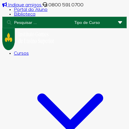
Indique amigos
0800 591 0700
Portal do Aluno
Biblioteca
Cursos