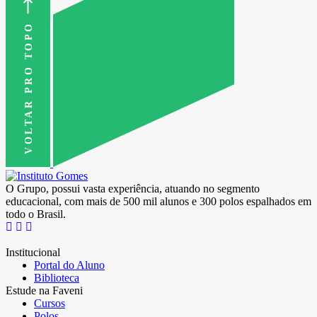
VOLTAR PRO TOPO
O Grupo, possui vasta experiência, atuando no segmento
educacional, com mais de 500 mil alunos e 300 polos espalhados em
todo o Brasil.
Institucional
Portal do Aluno
Biblioteca
Estude na Faveni
Cursos
Polos