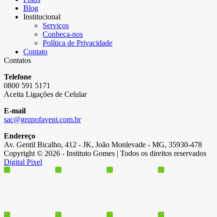
Blog
Institucional
Serviços
Conheça-nos
Política de Privacidade
Contato
Contatos
Telefone
0800 591 5171
Aceita Ligações de Celular
E-mail
sac@grupofaveni.com.br
Endereço
Av. Gentil Bicalho, 412 - JK, João Monlevade - MG, 35930-478
Copyright © 2026 - Instituto Gomes | Todos os direitos reservados
Digital Pixel