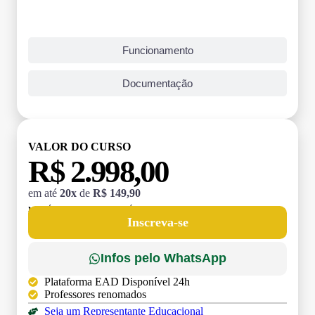
Funcionamento
Documentação
VALOR DO CURSO
R$ 2.998,00
em até
20x
de
R$ 149,90
MATRÍCULA:
R$ 199,00 (TAXA ÚNICA)
Inscreva-se
Infos pelo WhatsApp
Plataforma EAD Disponível 24h
Professores renomados
Seja um Representante Educacional