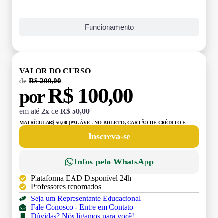
Funcionamento
VALOR DO CURSO
de
R$ 200,00
R$ 100,00
por
em até
2x
de
R$ 50,00
MATRÍCULA:
R$ 50,00 (PAGÁVEL NO BOLETO, CARTÃO DE CRÉDITO E
DÉBITO)
Inscreva-se
Infos pelo WhatsApp
Plataforma EAD Disponível 24h
Professores renomados
Seja um Representante Educacional
Fale Conosco - Entre em Contato
Dúvidas? Nós ligamos para você!