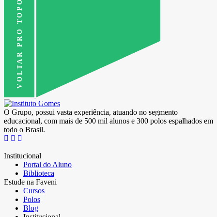
VOLTAR PRO TOPO
O Grupo, possui vasta experiência, atuando no segmento
educacional, com mais de 500 mil alunos e 300 polos espalhados em
todo o Brasil.
Institucional
Portal do Aluno
Biblioteca
Estude na Faveni
Cursos
Polos
Blog
Institucional