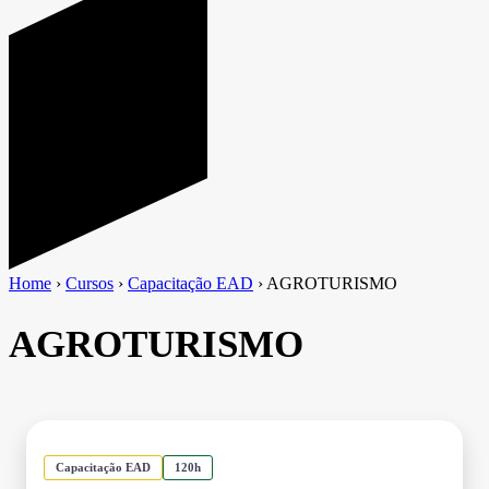
Home
›
Cursos
›
Capacitação EAD
›
AGROTURISMO
AGROTURISMO
Capacitação EAD
120h