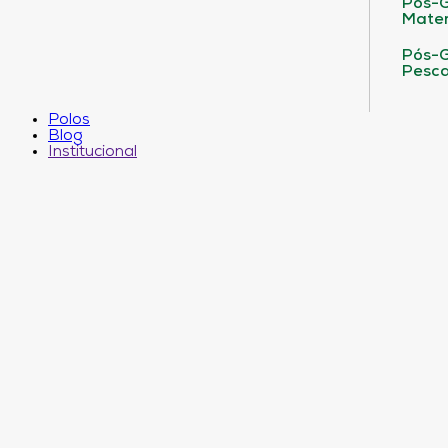
Pós-G
Matem
Pós-G
Pesca
Polos
Blog
Institucional