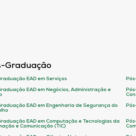
s-Graduação
raduação EAD em Serviços
Pós
raduação EAD em Negócios, Administração e
Pós
o
Con
Graduação EAD em Engenharia de Segurança do
Pós
lho
raduação EAD em Computação e Tecnologias da
Pós
mação e Comunicação (TIC)
Com