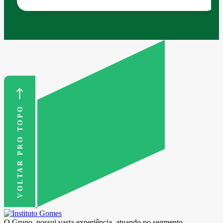
VOLTAR PRO TOPO
O Grupo, possui vasta experiência, atuando no segmento