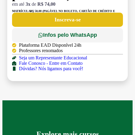
em até
3x
de
R$ 74,00
MATRÍCULA:
R$ 50,00 (PAGÁVEL NO BOLETO, CARTÃO DE CRÉDITO E
DÉBITO)
Inscreva-se
Infos pelo WhatsApp
Plataforma EAD Disponível 24h
Professores renomados
Seja um Representante Educacional
Fale Conosco - Entre em Contato
Dúvidas? Nós ligamos para você!
Explore mais cursos