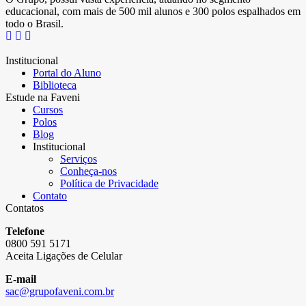
educacional, com mais de 500 mil alunos e 300 polos espalhados em
todo o Brasil.
Institucional
Portal do Aluno
Biblioteca
Estude na Faveni
Cursos
Polos
Blog
Institucional
Serviços
Conheça-nos
Política de Privacidade
Contato
Contatos
Telefone
0800 591 5171
Aceita Ligações de Celular
E-mail
sac@grupofaveni.com.br