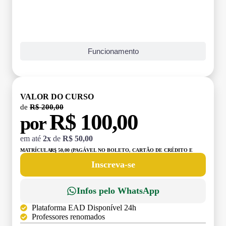
Funcionamento
VALOR DO CURSO
de
R$ 200,00
R$ 100,00
por
em até
2x
de
R$ 50,00
MATRÍCULA:
R$ 50,00 (PAGÁVEL NO BOLETO, CARTÃO DE CRÉDITO E
DÉBITO)
Inscreva-se
Infos pelo WhatsApp
Plataforma EAD Disponível 24h
Professores renomados