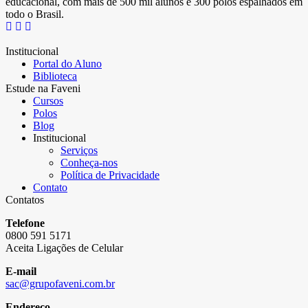
educacional, com mais de 500 mil alunos e 300 polos espalhados em
todo o Brasil.
Institucional
Portal do Aluno
Biblioteca
Estude na Faveni
Cursos
Polos
Blog
Institucional
Serviços
Conheça-nos
Política de Privacidade
Contato
Contatos
Telefone
0800 591 5171
Aceita Ligações de Celular
E-mail
sac@grupofaveni.com.br
Endereço