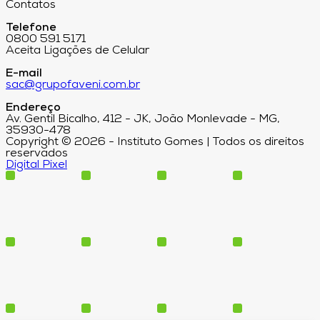
Contatos
Telefone
0800 591 5171
Aceita Ligações de Celular
E-mail
sac@grupofaveni.com.br
Endereço
Av. Gentil Bicalho, 412 - JK, João Monlevade - MG,
35930-478
Copyright © 2026 - Instituto Gomes | Todos os direitos
reservados
Digital Pixel