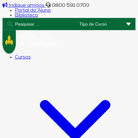
Indique amigos
0800 591 0700
Portal do Aluno
Biblioteca
Cursos