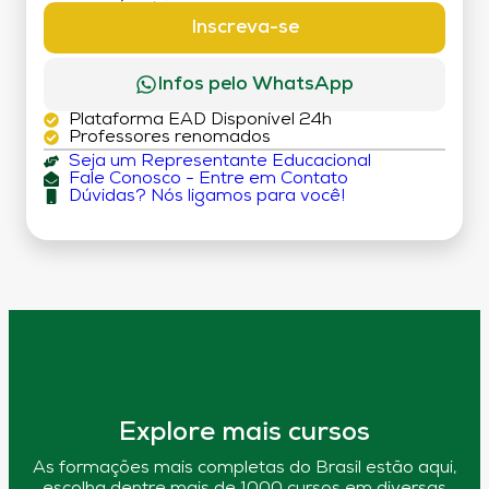
DÉBITO)
Inscreva-se
Infos pelo WhatsApp
Plataforma EAD Disponível 24h
Professores renomados
Seja um Representante Educacional
Fale Conosco - Entre em Contato
Dúvidas? Nós ligamos para você!
Explore mais cursos
As formações mais completas do Brasil estão aqui,