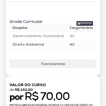
Grade Curricular
Grade Curricular
IMPRIMIR
Disciplina
Carga Horária
Desenvolvimento Sustentável
40
Direito Ambiental
40
Funcionamento
VALOR DO CURSO
de
R$ 140,00
R$ 70,00
por
MATRÍCULA:
R$ 50,00 (PAGÁVEL NO BOLETO, CARTÃO DE CRÉDITO E