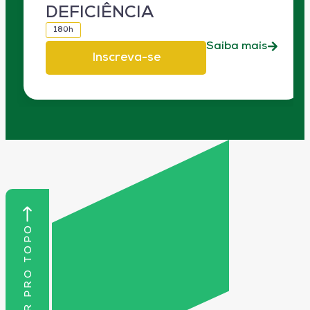
DEFICIÊNCIA
180h
Saiba mais
Inscreva-se
VOLTAR PRO TOPO