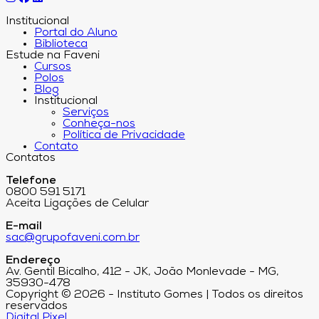
Institucional
Portal do Aluno
Biblioteca
Estude na Faveni
Cursos
Polos
Blog
Institucional
Serviços
Conheça-nos
Política de Privacidade
Contato
Contatos
Telefone
0800 591 5171
Aceita Ligações de Celular
E-mail
sac@grupofaveni.com.br
Endereço
Av. Gentil Bicalho, 412 - JK, João Monlevade - MG,
35930-478
Copyright © 2026 - Instituto Gomes | Todos os direitos
reservados
Digital Pixel