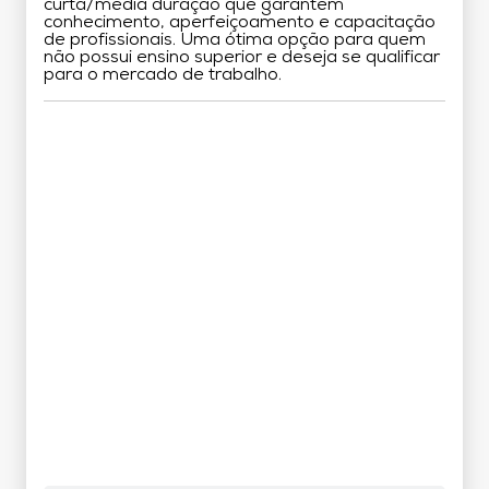
curta/média duração que garantem
conhecimento, aperfeiçoamento e capacitação
de profissionais. Uma ótima opção para quem
não possui ensino superior e deseja se qualificar
para o mercado de trabalho.
Grade Curricular