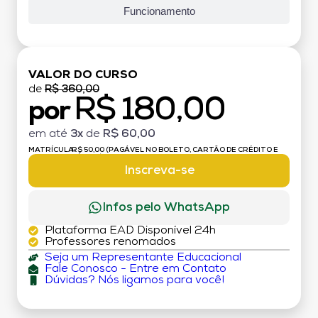
Funcionamento
VALOR DO CURSO
de
R$ 360,00
R$ 180,00
por
em até
3x
de
R$ 60,00
MATRÍCULA:
R$ 50,00 (PAGÁVEL NO BOLETO, CARTÃO DE CRÉDITO E
DÉBITO)
Inscreva-se
Infos pelo WhatsApp
Plataforma EAD Disponível 24h
Professores renomados
Seja um Representante Educacional
Fale Conosco - Entre em Contato
Dúvidas? Nós ligamos para você!