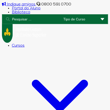
Indique amigos
0800 591 0700
Portal do Aluno
Biblioteca
Cursos