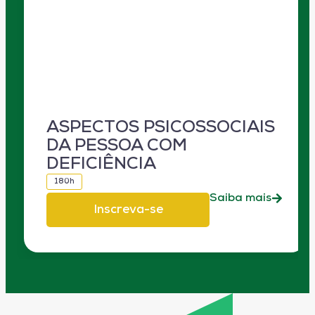
ASPECTOS PSICOSSOCIAIS
DA PESSOA COM
DEFICIÊNCIA
180h
Saiba mais
Inscreva-se