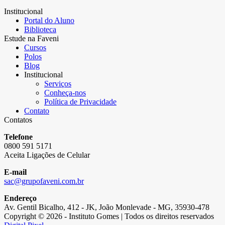
Institucional
Portal do Aluno
Biblioteca
Estude na Faveni
Cursos
Polos
Blog
Institucional
Serviços
Conheça-nos
Política de Privacidade
Contato
Contatos
Telefone
0800 591 5171
Aceita Ligações de Celular
E-mail
sac@grupofaveni.com.br
Endereço
Av. Gentil Bicalho, 412 - JK, João Monlevade - MG, 35930-478
Copyright © 2026 - Instituto Gomes | Todos os direitos reservados