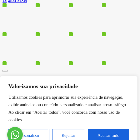
Digital Pixel
Cursos
Valorizamos sua privacidade
Polos
Blog
Utilizamos cookies para aprimorar sua experiência de navegação,
Institucional
exibir anúncios ou conteúdo personalizado e analisar nosso tráfego.
Ao clicar em “Aceitar todos”, você concorda com nosso uso de
cookies.
Serviços
Conheça-nos
Personalizar
Rejeitar
Aceitar tudo
Política de Privacidade