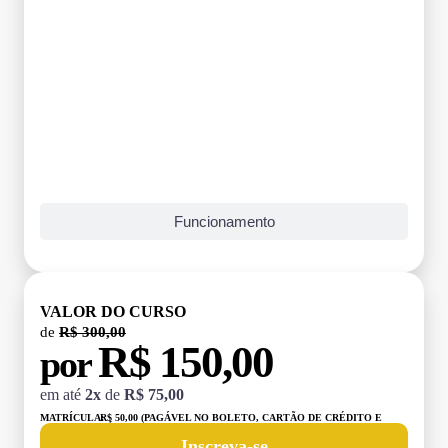
Funcionamento
VALOR DO CURSO
de
R$ 300,00
R$ 150,00
por
em até
2x
de
R$ 75,00
MATRÍCULA:
R$ 50,00 (PAGÁVEL NO BOLETO, CARTÃO DE CRÉDITO E
DÉBITO)
Inscreva-se