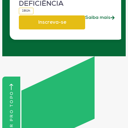
DEFICIÊNCIA
180h
Saiba mais
Inscreva-se
VOLTAR PRO TOPO