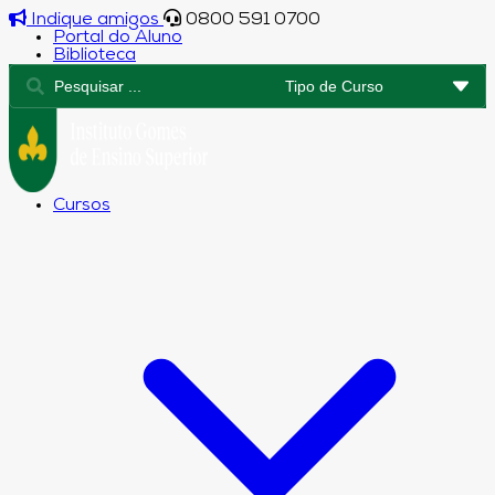
Indique amigos
0800 591 0700
Portal do Aluno
Biblioteca
Cursos