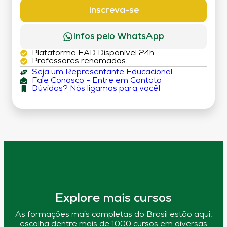
DÉBITO)
Inscreva-se
Infos pelo WhatsApp
Plataforma EAD Disponível 24h
Professores renomados
Seja um Representante Educacional
Fale Conosco - Entre em Contato
Dúvidas? Nós ligamos para você!
Explore mais cursos
As formações mais completas do Brasil estão aqui,
escolha dentre mais de 1000 cursos em diversas