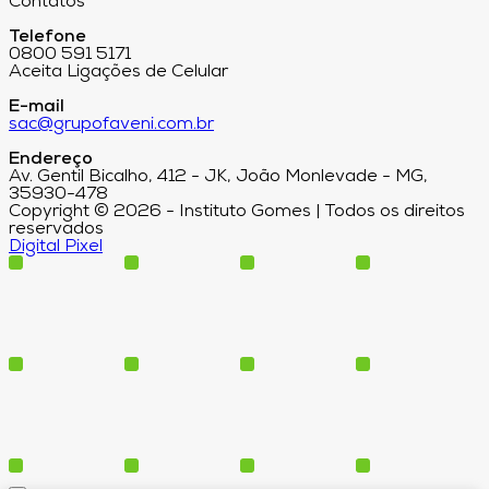
Contatos
Telefone
0800 591 5171
Aceita Ligações de Celular
E-mail
sac@grupofaveni.com.br
Endereço
Av. Gentil Bicalho, 412 - JK, João Monlevade - MG,
35930-478
Copyright © 2026 - Instituto Gomes | Todos os direitos
reservados
Digital Pixel