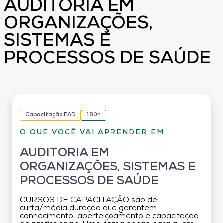
AUDITORIA EM
ORGANIZAÇÕES,
SISTEMAS E
PROCESSOS DE SAÚDE
Capacitação EAD
180h
O QUE VOCÊ VAI APRENDER EM
AUDITORIA EM
ORGANIZAÇÕES, SISTEMAS E
PROCESSOS DE SAÚDE
CURSOS DE CAPACITAÇÃO são de
curta/média duração que garantem
conhecimento, aperfeiçoamento e capacitação