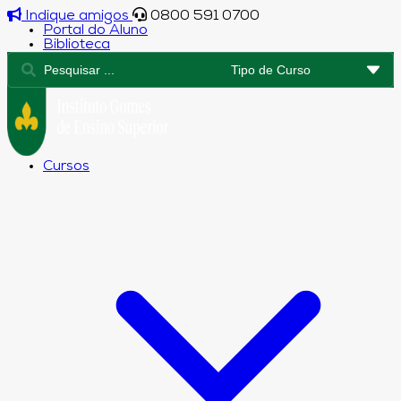
Indique amigos
0800 591 0700
Portal do Aluno
Biblioteca
Cursos