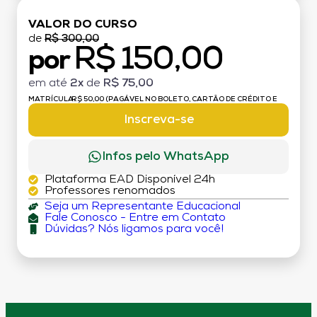
VALOR DO CURSO
de
R$ 300,00
R$ 150,00
por
em até
2x
de
R$ 75,00
MATRÍCULA:
R$ 50,00 (PAGÁVEL NO BOLETO, CARTÃO DE CRÉDITO E
DÉBITO)
Inscreva-se
Infos pelo WhatsApp
Plataforma EAD Disponível 24h
Professores renomados
Seja um Representante Educacional
Fale Conosco - Entre em Contato
Dúvidas? Nós ligamos para você!