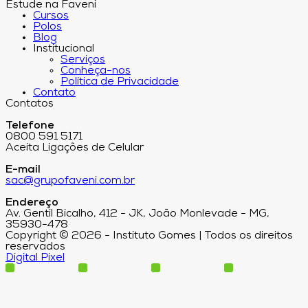
Estude na Faveni
Cursos
Polos
Blog
Institucional
Serviços
Conheça-nos
Política de Privacidade
Contato
Contatos
Telefone
0800 591 5171
Aceita Ligações de Celular
E-mail
sac@grupofaveni.com.br
Endereço
Av. Gentil Bicalho, 412 - JK, João Monlevade - MG,
35930-478
Copyright © 2026 - Instituto Gomes | Todos os direitos
reservados
Digital Pixel