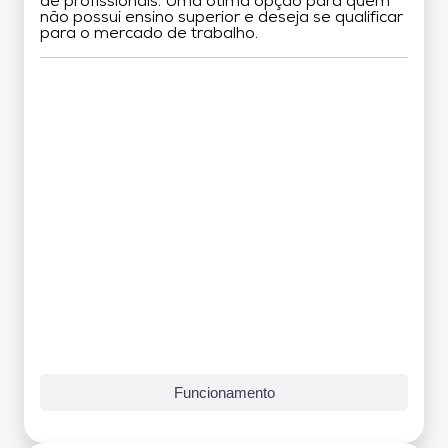
de profissionais. Uma ótima opção para quem
não possui ensino superior e deseja se qualificar
para o mercado de trabalho.
Grade Curricular
Funcionamento