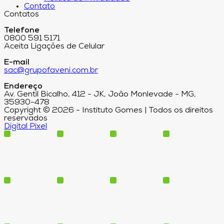
Contato
Contatos
Telefone
0800 591 5171
Aceita Ligações de Celular
E-mail
sac@grupofaveni.com.br
Endereço
Av. Gentil Bicalho, 412 - JK, João Monlevade - MG,
35930-478
Copyright © 2026 - Instituto Gomes | Todos os direitos
reservados
Digital Pixel