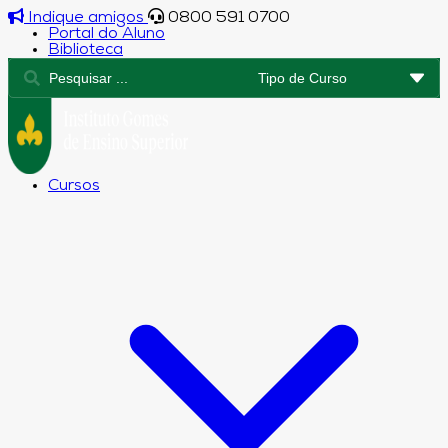
Indique amigos
0800 591 0700
Portal do Aluno
Biblioteca
Cursos