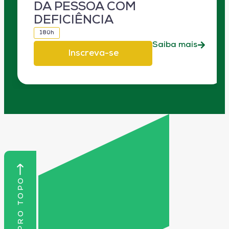
DA PESSOA COM
DEFICIÊNCIA
180h
Saiba mais
Inscreva-se
VOLTAR PRO TOPO