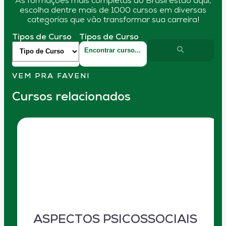
As formações mais completas do Brasil estão aqui,
escolha dentre mais de 1000 cursos em diversas
categorias que vão transformar sua carreira!
Tipos de Curso
Tipos de Curso
VEM PRA FAVENI
Cursos relacionados
ASPECTOS PSICOSSOCIAIS