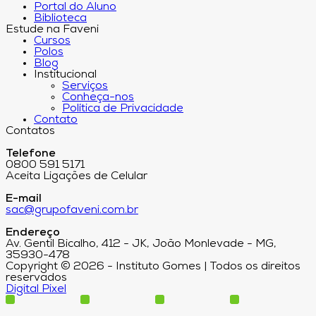
Portal do Aluno
Biblioteca
Estude na Faveni
Cursos
Polos
Blog
Institucional
Serviços
Conheça-nos
Política de Privacidade
Contato
Contatos
Telefone
0800 591 5171
Aceita Ligações de Celular
E-mail
sac@grupofaveni.com.br
Endereço
Av. Gentil Bicalho, 412 - JK, João Monlevade - MG,
35930-478
Copyright © 2026 - Instituto Gomes | Todos os direitos
reservados
Digital Pixel