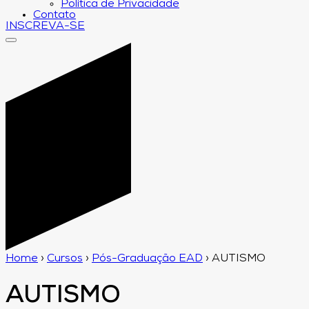
Política de Privacidade
Contato
INSCREVA-SE
Home
›
Cursos
›
Pós-Graduação EAD
›
AUTISMO
AUTISMO