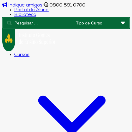
Indique amigos
0800 591 0700
Portal do Aluno
Biblioteca
Cursos