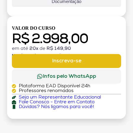
Documentação
VALOR DO CURSO
R$ 2.998,00
em até
20x
de
R$ 149,90
MATRÍCULA:
R$ 199,00 (TAXA ÚNICA)
Inscreva-se
Infos pelo WhatsApp
Plataforma EAD Disponível 24h
Professores renomados
Seja um Representante Educacional
Fale Conosco - Entre em Contato
Dúvidas? Nós ligamos para você!