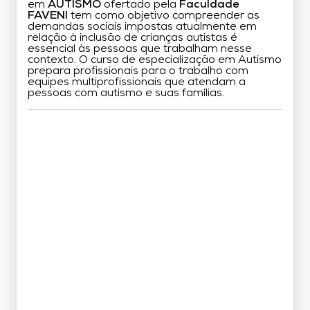
em
AUTISMO
ofertado pela
Faculdade
FAVENI
tem como objetivo compreender as
demandas sociais impostas atualmente em
relação à inclusão de crianças autistas é
essencial às pessoas que trabalham nesse
contexto. O curso de especialização em Autismo
prepara profissionais para o trabalho com
equipes multiprofissionais que atendam a
pessoas com autismo e suas famílias.
Grade Curricular