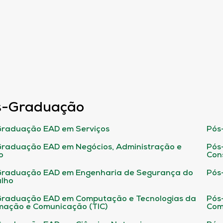
s-Graduação
raduação EAD em Serviços
Pós
raduação EAD em Negócios, Administração e
Pós
o
Con
Graduação EAD em Engenharia de Segurança do
Pós
lho
raduação EAD em Computação e Tecnologias da
Pós
mação e Comunicação (TIC)
Com