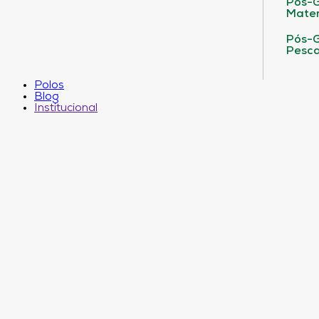
Pós-G
Matem
Pós-G
Pesca
Polos
Blog
Institucional