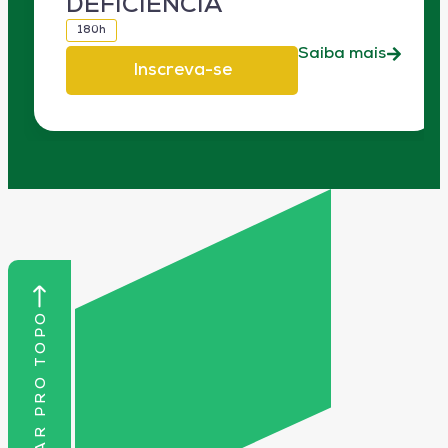
DEFICIÊNCIA
180h
Saiba mais
Inscreva-se
VOLTAR PRO TOPO