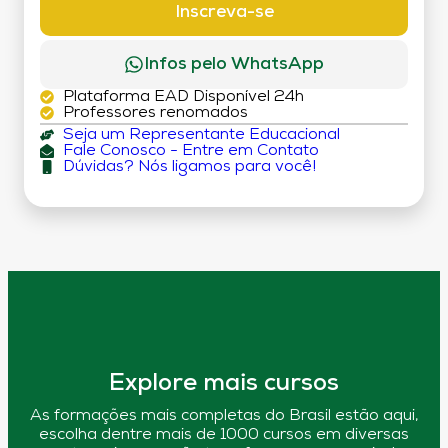
Inscreva-se
Infos pelo WhatsApp
Plataforma EAD Disponível 24h
Professores renomados
Seja um Representante Educacional
Fale Conosco - Entre em Contato
Dúvidas? Nós ligamos para você!
Explore mais cursos
As formações mais completas do Brasil estão aqui,
escolha dentre mais de 1000 cursos em diversas