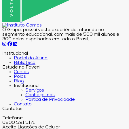
O Grupo, possui vasta experiência, atuando no
segmento educacional, com mais de 500 mil alunos e
300 polos espalhados em todo o Brasil.
Institucional
Portal do Aluno
Biblioteca
Estude na Faveni
Cursos
Polos
Blog
Institucional
Serviços
Conheça-nos
Política de Privacidade
Contato
Contatos
Telefone
0800 591 5171
Aceita Ligações de Celular