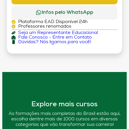
Infos pelo WhatsApp
Plataforma EAD Disponível 24h
Professores renomados
Seja um Representante Educacional
Fale Conosco - Entre em Contato
Dúvidas? Nós ligamos para você!
Explore mais cursos
As formações mais completas do Brasil estão aqui,
escolha dentre mais de 1000 cursos em diversas
categorias que vão transformar sua carreira!