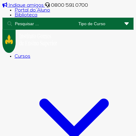
Indique amigos
0800 591 0700
Portal do Aluno
Biblioteca
Cursos