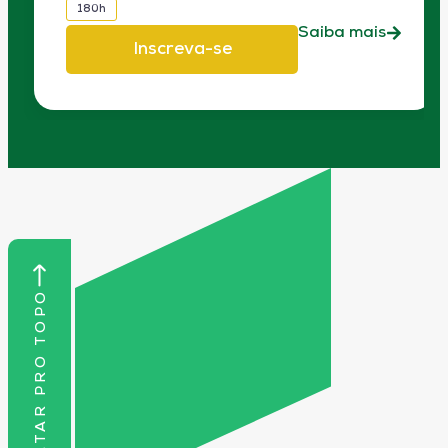
180h
Saiba mais
Inscreva-se
VOLTAR PRO TOPO