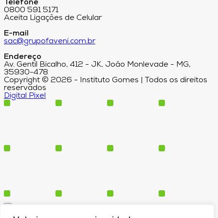
Telefone
0800 591 5171
Aceita Ligações de Celular
E-mail
sac@grupofaveni.com.br
Endereço
Av. Gentil Bicalho, 412 - JK, João Monlevade - MG,
35930-478
Copyright © 2026 - Instituto Gomes | Todos os direitos
reservados
Digital Pixel