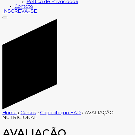
Política de Privacidade
Contato
INSCREVA-SE
Home
›
Cursos
›
Capacitação EAD
›
AVALIAÇÃO
NUTRICIONAL
AVALIAÇÃO