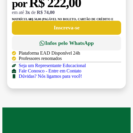
R$ 222,00
por
em até
3x
de
R$ 74,00
MATRÍCULA:
R$ 50,00 (PAGÁVEL NO BOLETO, CARTÃO DE CRÉDITO E
DÉBITO)
Inscreva-se
Infos pelo WhatsApp
Plataforma EAD Disponível 24h
Professores renomados
Seja um Representante Educacional
Fale Conosco - Entre em Contato
Dúvidas? Nós ligamos para você!