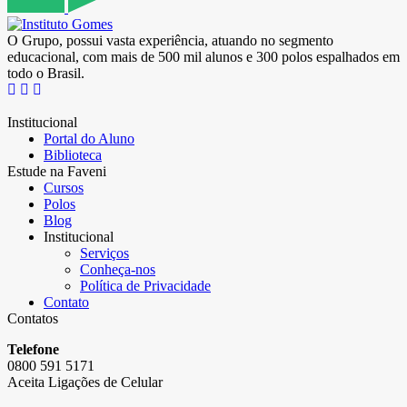
O Grupo, possui vasta experiência, atuando no segmento
educacional, com mais de 500 mil alunos e 300 polos espalhados em
todo o Brasil.
Institucional
Portal do Aluno
Biblioteca
Estude na Faveni
Cursos
Polos
Blog
Institucional
Serviços
Conheça-nos
Política de Privacidade
Contato
Contatos
Telefone
0800 591 5171
Aceita Ligações de Celular