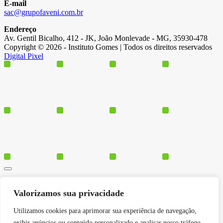
E-mail
sac@grupofaveni.com.br
Endereço
Av. Gentil Bicalho, 412 - JK, João Monlevade - MG, 35930-478
Copyright © 2026 - Instituto Gomes | Todos os direitos reservados
Digital Pixel
Cursos
Valorizamos sua privacidade
Polos
Blog
Utilizamos cookies para aprimorar sua experiência de navegação,
Institucional
exibir anúncios ou conteúdo personalizado e analisar nosso tráfego.