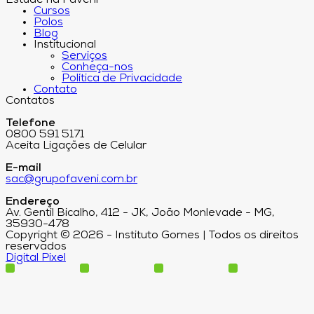
Estude na Faveni
Cursos
Polos
Blog
Institucional
Serviços
Conheça-nos
Política de Privacidade
Contato
Contatos
Telefone
0800 591 5171
Aceita Ligações de Celular
E-mail
sac@grupofaveni.com.br
Endereço
Av. Gentil Bicalho, 412 - JK, João Monlevade - MG,
35930-478
Copyright © 2026 - Instituto Gomes | Todos os direitos
reservados
Digital Pixel