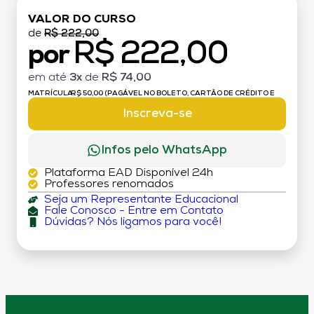
VALOR DO CURSO
de
R$ 222,00
R$ 222,00
por
em até
3x
de
R$ 74,00
MATRÍCULA:
R$ 50,00 (PAGÁVEL NO BOLETO, CARTÃO DE CRÉDITO E
DÉBITO)
Inscreva-se
Infos pelo WhatsApp
Plataforma EAD Disponível 24h
Professores renomados
Seja um Representante Educacional
Fale Conosco - Entre em Contato
Dúvidas? Nós ligamos para você!