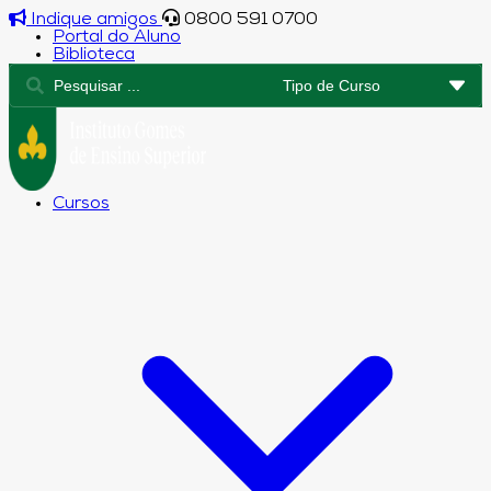
Indique amigos
0800 591 0700
Portal do Aluno
Biblioteca
Cursos