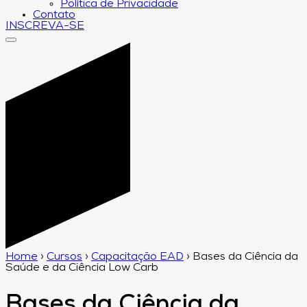
Política de Privacidade
Contato
INSCREVA-SE
Home
›
Cursos
›
Capacitação EAD
›
Bases da Ciência da
Saúde e da Ciência Low Carb
Bases da Ciência da