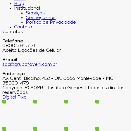
Blog
Institucional
Serviços
Conheça-nos
Política de Privacidade
Contato
Contatos
Telefone
0800 591 5171
Aceita Ligações de Celular
E-mail
sac@grupofaveni.com.br
Endereço
Av. Gentil Bicalho, 412 - JK, João Monlevade - MG,
35930-478
Copyright © 2026 - Instituto Gomes | Todos os direitos
reservados
Digital Pixel