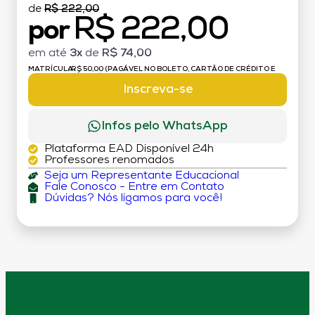
de
R$ 222,00
R$ 222,00
por
em até
3x
de
R$ 74,00
MATRÍCULA:
R$ 50,00 (PAGÁVEL NO BOLETO, CARTÃO DE CRÉDITO E
DÉBITO)
Inscreva-se
Infos pelo WhatsApp
Plataforma EAD Disponível 24h
Professores renomados
Seja um Representante Educacional
Fale Conosco - Entre em Contato
Dúvidas? Nós ligamos para você!