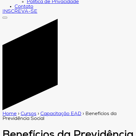
Política de Privacidade
Contato
INSCREVA-SE
Home
›
Cursos
›
Capacitação EAD
›
Benefícios da
Previdência Social
Benefícios da Previdência