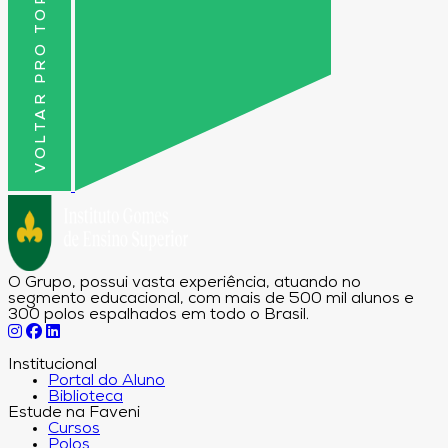
VOLTAR PRO TOPO
O Grupo, possui vasta experiência, atuando no
segmento educacional, com mais de 500 mil alunos e
300 polos espalhados em todo o Brasil.
Institucional
Portal do Aluno
Biblioteca
Estude na Faveni
Cursos
Polos