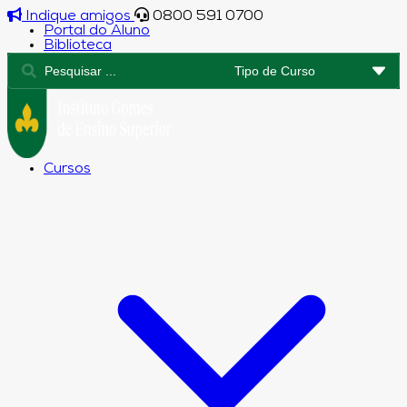
Indique amigos
0800 591 0700
Portal do Aluno
Biblioteca
Cursos