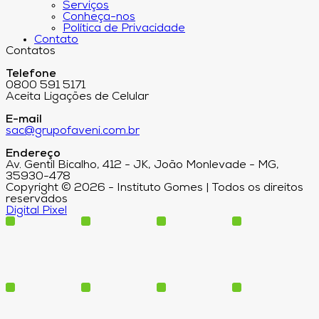
Serviços
Conheça-nos
Política de Privacidade
Contato
Contatos
Telefone
0800 591 5171
Aceita Ligações de Celular
E-mail
sac@grupofaveni.com.br
Endereço
Av. Gentil Bicalho, 412 - JK, João Monlevade - MG,
35930-478
Copyright © 2026 - Instituto Gomes | Todos os direitos
reservados
Digital Pixel