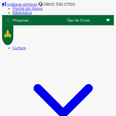
Indique amigos
0800 591 0700
Portal do Aluno
Biblioteca
Cursos