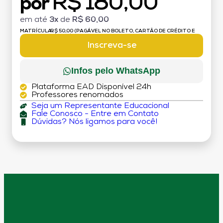
R$ 180,00
por
em até
3x
de
R$ 60,00
MATRÍCULA:
R$ 50,00 (PAGÁVEL NO BOLETO, CARTÃO DE CRÉDITO E
DÉBITO)
Inscreva-se
Infos pelo WhatsApp
Plataforma EAD Disponível 24h
Professores renomados
Seja um Representante Educacional
Fale Conosco - Entre em Contato
Dúvidas? Nós ligamos para você!