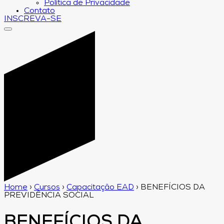
Política de Privacidade
Contato
INSCREVA-SE
Home
›
Cursos
›
Capacitação EAD
›
BENEFÍCIOS DA
PREVIDÊNCIA SOCIAL
BENEFÍCIOS DA