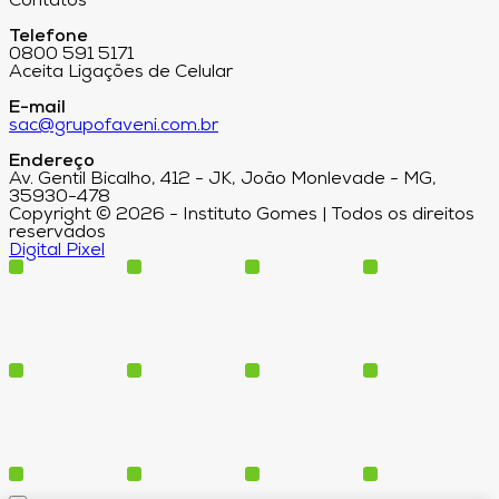
Contatos
Telefone
0800 591 5171
Aceita Ligações de Celular
E-mail
sac@grupofaveni.com.br
Endereço
Av. Gentil Bicalho, 412 - JK, João Monlevade - MG,
35930-478
Copyright © 2026 - Instituto Gomes | Todos os direitos
reservados
Digital Pixel