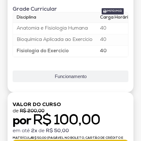
Grade Curricular
IMPRIMIR
Disciplina
Carga Horária
Anatomia e Fisiologia Humana
40
Bioquímica Aplicada ao Exercício
40
Fisiologia do Exercício
40
Funcionamento
VALOR DO CURSO
de
R$ 200,00
R$ 100,00
por
em até
2x
de
R$ 50,00
MATRÍCULA:
R$ 50,00 (PAGÁVEL NO BOLETO, CARTÃO DE CRÉDITO E