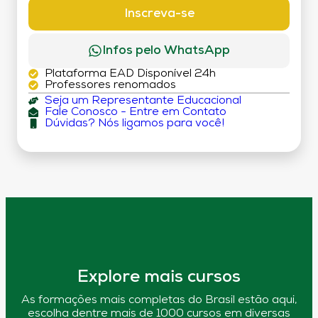
DÉBITO)
Inscreva-se
Infos pelo WhatsApp
Plataforma EAD Disponível 24h
Professores renomados
Seja um Representante Educacional
Fale Conosco - Entre em Contato
Dúvidas? Nós ligamos para você!
Explore mais cursos
As formações mais completas do Brasil estão aqui,
escolha dentre mais de 1000 cursos em diversas