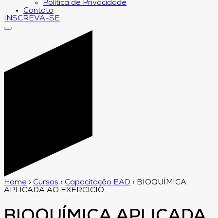
Política de Privacidade
Contato
INSCREVA-SE
Home
›
Cursos
›
Capacitação EAD
›
BIOQUÍMICA
APLICADA AO EXERCÍCIO
BIOQUÍMICA APLICADA