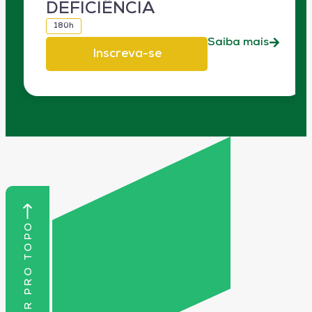
DEFICIÊNCIA
180h
Saiba mais
Inscreva-se
VOLTAR PRO TOPO