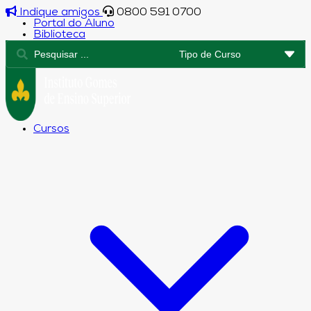
Indique amigos
0800 591 0700
Portal do Aluno
Biblioteca
Cursos