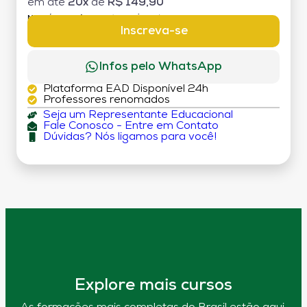
em até
20x
de
R$ 149,90
MATRÍCULA:
R$ 199,00 (TAXA ÚNICA)
Inscreva-se
Infos pelo WhatsApp
Plataforma EAD Disponível 24h
Professores renomados
Seja um Representante Educacional
Fale Conosco - Entre em Contato
Dúvidas? Nós ligamos para você!
Explore mais cursos