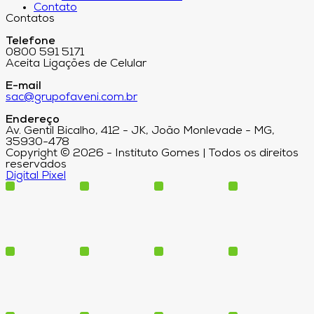
Contato
Contatos
Telefone
0800 591 5171
Aceita Ligações de Celular
E-mail
sac@grupofaveni.com.br
Endereço
Av. Gentil Bicalho, 412 - JK, João Monlevade - MG,
35930-478
Copyright © 2026 - Instituto Gomes | Todos os direitos
reservados
Digital Pixel