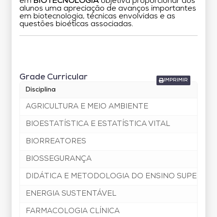
em
BIOTECNOLOGIA
objetiva proporcionar aos
alunos uma apreciação de avanços importantes
em biotecnologia, técnicas envolvidas e as
questões bioéticas associadas.
Grade Curricular
Grade Curricular
IMPRIMIR
Disciplina
AGRICULTURA E MEIO AMBIENTE
BIOESTATÍSTICA E ESTATÍSTICA VITAL
BIORREATORES
BIOSSEGURANÇA
DIDÁTICA E METODOLOGIA DO ENSINO SUPERIOR
ENERGIA SUSTENTÁVEL
FARMACOLOGIA CLÍNICA