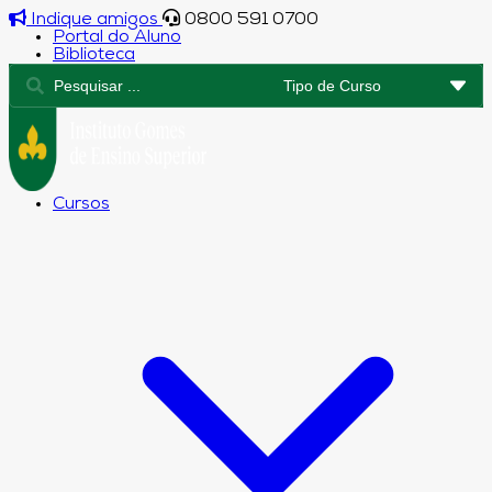
Indique amigos
0800 591 0700
Portal do Aluno
Biblioteca
Cursos