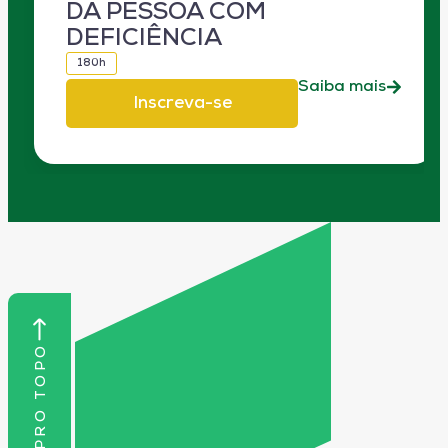
DA PESSOA COM
DEFICIÊNCIA
180h
Saiba mais
Inscreva-se
VOLTAR PRO TOPO