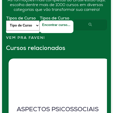
As formações mais completas do Brasil estão aqui,
escolha dentre mais de 1000 cursos em diversas
categorias que vão transformar sua carreira!
Tipos de Curso
Tipos de Curso
VEM PRA FAVENI
Cursos relacionados
ASPECTOS PSICOSSOCIAIS