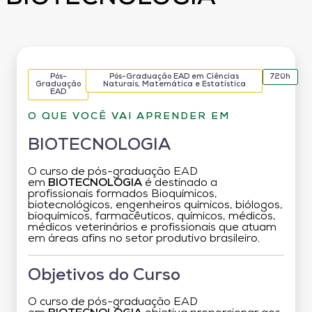
Pós-
Pós-Graduação EAD em Ciências
720h
Graduação
Naturais, Matemática e Estatística
EAD
O QUE VOCÊ VAI APRENDER EM
BIOTECNOLOGIA
O curso de pós-graduação EAD
em
BIOTECNOLOGIA
é destinado a
profissionais formados Bioquímicos,
biotecnológicos, engenheiros químicos, biólogos,
bioquímicos, farmacêuticos, químicos, médicos,
médicos veterinários e profissionais que atuam
em áreas afins no setor produtivo brasileiro.
Objetivos do Curso
O curso de pós-graduação EAD