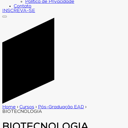
Política de Privacidade
Contato
INSCREVA-SE
Home
›
Cursos
›
Pós-Graduação EAD
›
BIOTECNOLOGIA
BIOTECNOLOGIA