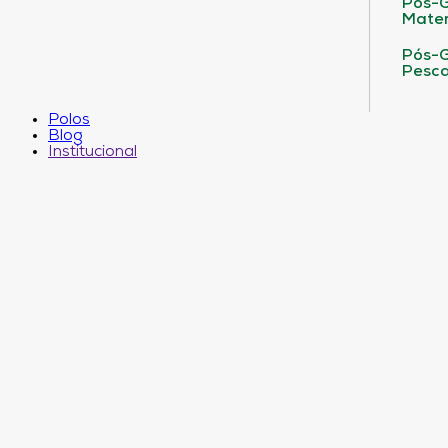
Pós-G
Matem
Pós-G
Pesca
Polos
Blog
Institucional