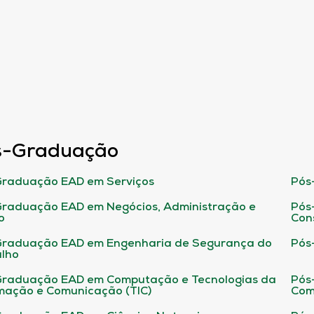
s-Graduação
raduação EAD em Serviços
Pós
raduação EAD em Negócios, Administração e
Pós
o
Con
Graduação EAD em Engenharia de Segurança do
Pós
lho
raduação EAD em Computação e Tecnologias da
Pós
mação e Comunicação (TIC)
Com