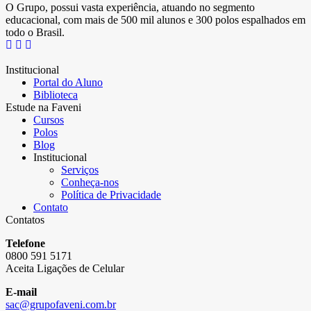
O Grupo, possui vasta experiência, atuando no segmento
educacional, com mais de 500 mil alunos e 300 polos espalhados em
todo o Brasil.
Institucional
Portal do Aluno
Biblioteca
Estude na Faveni
Cursos
Polos
Blog
Institucional
Serviços
Conheça-nos
Política de Privacidade
Contato
Contatos
Telefone
0800 591 5171
Aceita Ligações de Celular
E-mail
sac@grupofaveni.com.br