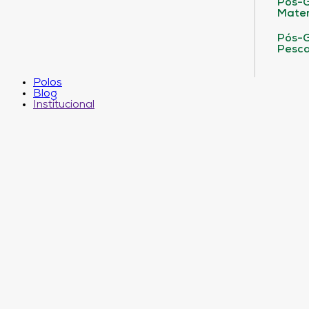
Pós-G
Matem
Pós-G
Pesca
Polos
Blog
Institucional