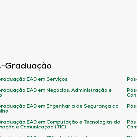
s-Graduação
raduação EAD em Serviços
Pós
raduação EAD em Negócios, Administração e
Pós
o
Con
Graduação EAD em Engenharia de Segurança do
Pós
lho
raduação EAD em Computação e Tecnologias da
Pós
mação e Comunicação (TIC)
Com