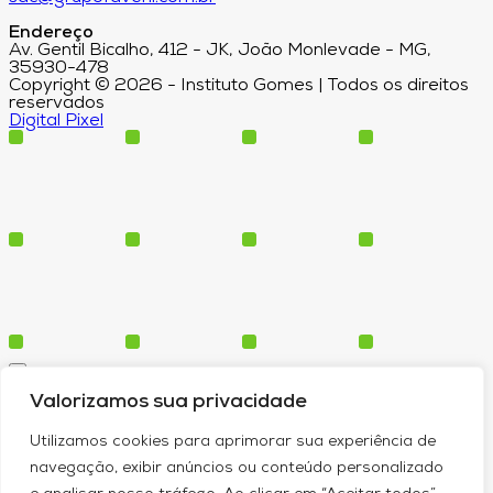
Endereço
Av. Gentil Bicalho, 412 - JK, João Monlevade - MG,
35930-478
Copyright © 2026 - Instituto Gomes | Todos os direitos
reservados
Digital Pixel
Cursos
Valorizamos sua privacidade
Polos
Blog
Utilizamos cookies para aprimorar sua experiência de
Institucional
navegação, exibir anúncios ou conteúdo personalizado