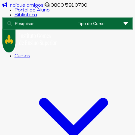
Indique amigos
0800 591 0700
Portal do Aluno
Biblioteca
Cursos