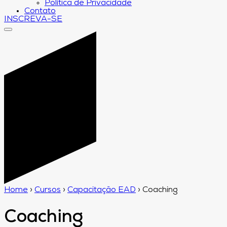
Política de Privacidade
Contato
INSCREVA-SE
Home
›
Cursos
›
Capacitação EAD
›
Coaching
Coaching