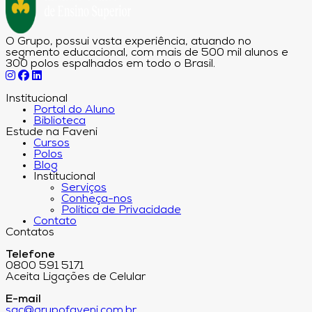
O Grupo, possui vasta experiência, atuando no
segmento educacional, com mais de 500 mil alunos e
300 polos espalhados em todo o Brasil.
Institucional
Portal do Aluno
Biblioteca
Estude na Faveni
Cursos
Polos
Blog
Institucional
Serviços
Conheça-nos
Política de Privacidade
Contato
Contatos
Telefone
0800 591 5171
Aceita Ligações de Celular
E-mail
sac@grupofaveni.com.br