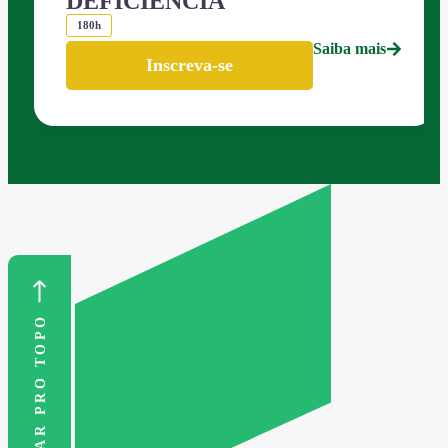
DEFICIÊNCIA
180h
Saiba mais
Inscreva-se
VOLTAR PRO TOPO