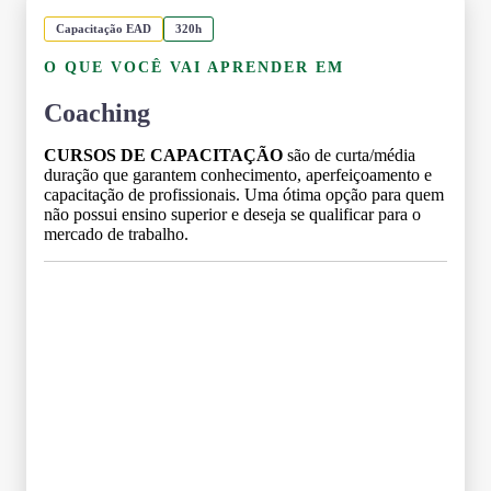
Capacitação EAD
320h
O QUE VOCÊ VAI APRENDER EM
Coaching
CURSOS DE CAPACITAÇÃO
são de curta/média
duração que garantem conhecimento, aperfeiçoamento e
capacitação de profissionais. Uma ótima opção para quem
não possui ensino superior e deseja se qualificar para o
mercado de trabalho.
Grade Curricular