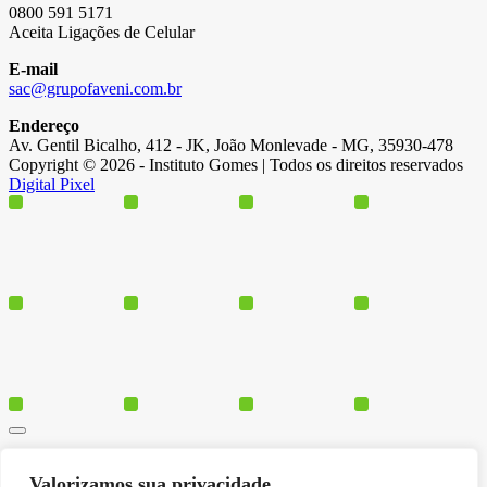
0800 591 5171
Aceita Ligações de Celular
E-mail
sac@grupofaveni.com.br
Endereço
Av. Gentil Bicalho, 412 - JK, João Monlevade - MG, 35930-478
Copyright © 2026 - Instituto Gomes | Todos os direitos reservados
Digital Pixel
Cursos
Valorizamos sua privacidade
Polos