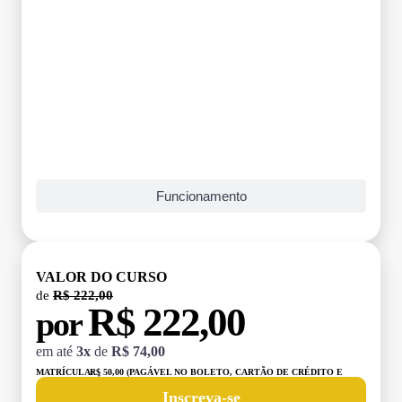
Funcionamento
VALOR DO CURSO
de
R$ 222,00
R$ 222,00
por
em até
3x
de
R$ 74,00
MATRÍCULA:
R$ 50,00 (PAGÁVEL NO BOLETO, CARTÃO DE CRÉDITO E
DÉBITO)
Inscreva-se