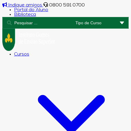
Indique amigos
0800 591 0700
Portal do Aluno
Biblioteca
Cursos