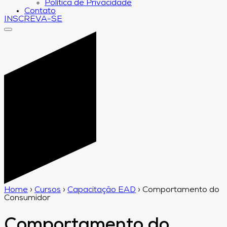
Política de Privacidade
Contato
INSCREVA-SE
Home
›
Cursos
›
Capacitação EAD
›
Comportamento do
Consumidor
Comportamento do