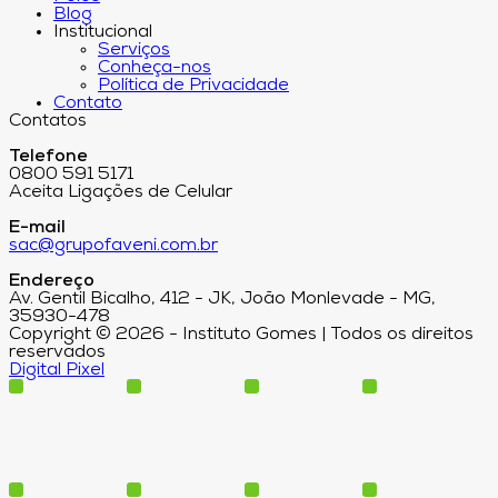
Blog
Institucional
Serviços
Conheça-nos
Política de Privacidade
Contato
Contatos
Telefone
0800 591 5171
Aceita Ligações de Celular
E-mail
sac@grupofaveni.com.br
Endereço
Av. Gentil Bicalho, 412 - JK, João Monlevade - MG,
35930-478
Copyright © 2026 - Instituto Gomes | Todos os direitos
reservados
Digital Pixel