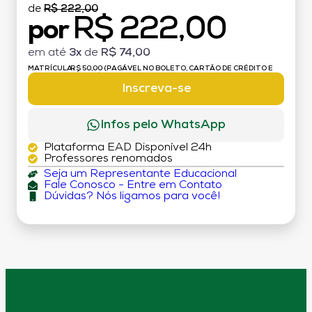
de
R$ 222,00
R$ 222,00
por
em até
3x
de
R$ 74,00
MATRÍCULA:
R$ 50,00 (PAGÁVEL NO BOLETO, CARTÃO DE CRÉDITO E
DÉBITO)
Inscreva-se
Infos pelo WhatsApp
Plataforma EAD Disponível 24h
Professores renomados
Seja um Representante Educacional
Fale Conosco - Entre em Contato
Dúvidas? Nós ligamos para você!