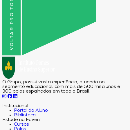
VOLTAR PRO TOPO
O Grupo, possui vasta experiência, atuando no
segmento educacional, com mais de 500 mil alunos e
300 polos espalhados em todo o Brasil.
Institucional
Portal do Aluno
Biblioteca
Estude na Faveni
Cursos
Polos