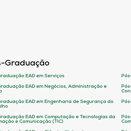
s-Graduação
raduação EAD em Serviços
Pós
raduação EAD em Negócios, Administração e
Pós
o
Con
Graduação EAD em Engenharia de Segurança do
Pós
lho
raduação EAD em Computação e Tecnologias da
Pós
mação e Comunicação (TIC)
Com