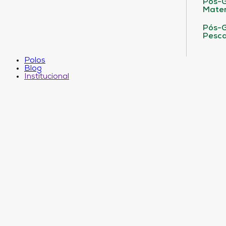
Pós-G
Matem
Pós-G
Pesca
Polos
Blog
Institucional