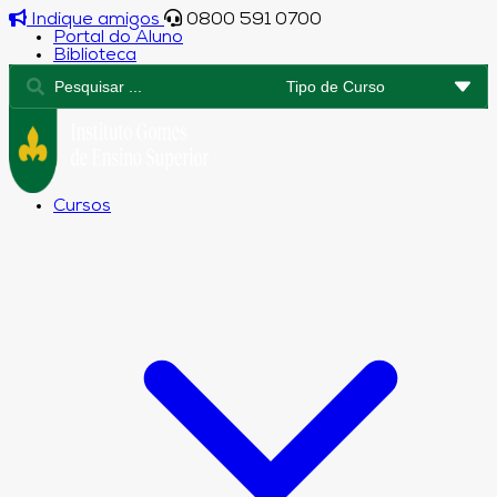
Indique amigos
0800 591 0700
Portal do Aluno
Biblioteca
Cursos