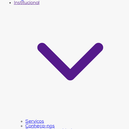
Institucional
Serviços
Conheça-nos