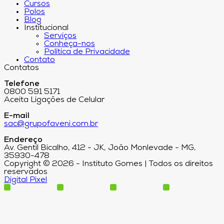
Cursos
Polos
Blog
Institucional
Serviços
Conheça-nos
Política de Privacidade
Contato
Contatos
Telefone
0800 591 5171
Aceita Ligações de Celular
E-mail
sac@grupofaveni.com.br
Endereço
Av. Gentil Bicalho, 412 - JK, João Monlevade - MG,
35930-478
Copyright © 2026 - Instituto Gomes | Todos os direitos
reservados
Digital Pixel