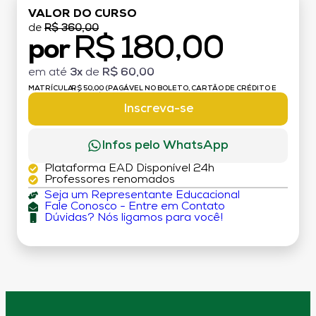
VALOR DO CURSO
de
R$ 360,00
R$ 180,00
por
em até
3x
de
R$ 60,00
MATRÍCULA:
R$ 50,00 (PAGÁVEL NO BOLETO, CARTÃO DE CRÉDITO E
DÉBITO)
Inscreva-se
Infos pelo WhatsApp
Plataforma EAD Disponível 24h
Professores renomados
Seja um Representante Educacional
Fale Conosco - Entre em Contato
Dúvidas? Nós ligamos para você!