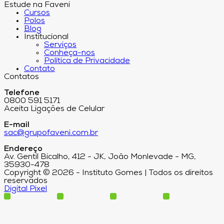
Estude na Faveni
Cursos
Polos
Blog
Institucional
Serviços
Conheça-nos
Política de Privacidade
Contato
Contatos
Telefone
0800 591 5171
Aceita Ligações de Celular
E-mail
sac@grupofaveni.com.br
Endereço
Av. Gentil Bicalho, 412 - JK, João Monlevade - MG,
35930-478
Copyright © 2026 - Instituto Gomes | Todos os direitos
reservados
Digital Pixel