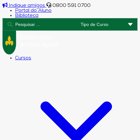
Indique amigos
0800 591 0700
Portal do Aluno
Biblioteca
Cursos