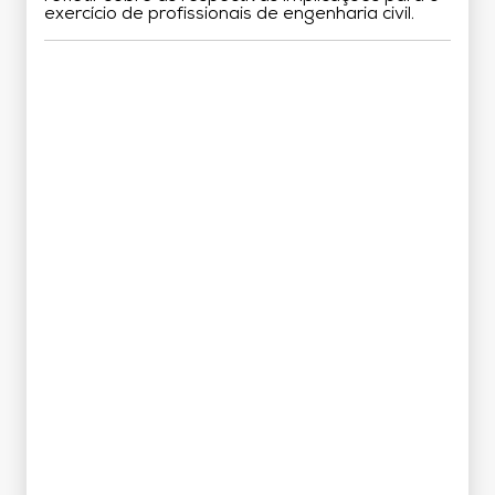
exercício de profissionais de engenharia civil.
Grade Curricular