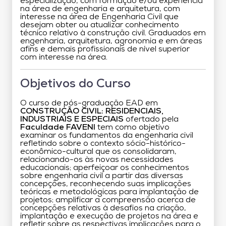
especialização, com formação e/ou experiência
na área de engenharia e arquitetura, com
interesse na área de Engenharia Civil que
desejam obter ou atualizar conhecimento
técnico relativo à construção civil. Graduados em
engenharia, arquitetura, agronomia e em áreas
afins e demais profissionais de nível superior
com interesse na área.
Objetivos do Curso
O curso de pós-graduação EAD em
CONSTRUÇÃO CIVIL: RESIDENCIAIS,
INDUSTRIAIS E ESPECIAIS
ofertado pela
Faculdade FAVENI
tem como objetivo
examinar os fundamentos da engenharia civil
refletindo sobre o contexto sócio-histórico-
econômico-cultural que os consolidaram,
relacionando-os às novas necessidades
educacionais; aperfeiçoar os conhecimentos
sobre engenharia civil a partir das diversas
concepções, reconhecendo suas implicações
teóricas e metodológicas para implantação de
projetos; amplificar a compreensão acerca de
concepções relativas à desafios na criação,
implantação e execução de projetos na área e
refletir sobre as respectivas implicações para o