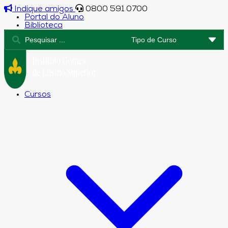
Indique amigos
0800 591 0700
Portal do Aluno
Biblioteca
Cursos