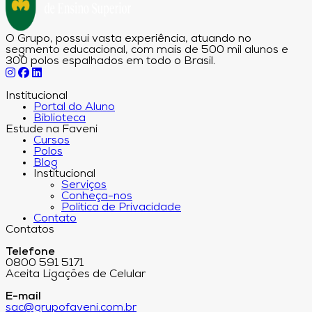
O Grupo, possui vasta experiência, atuando no
segmento educacional, com mais de 500 mil alunos e
300 polos espalhados em todo o Brasil.
Institucional
Portal do Aluno
Biblioteca
Estude na Faveni
Cursos
Polos
Blog
Institucional
Serviços
Conheça-nos
Política de Privacidade
Contato
Contatos
Telefone
0800 591 5171
Aceita Ligações de Celular
E-mail
sac@grupofaveni.com.br