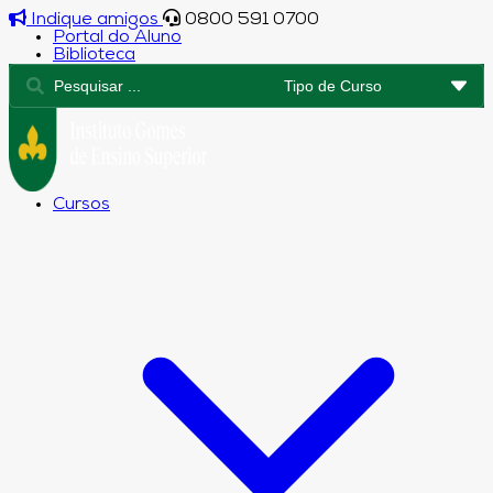
Indique amigos
0800 591 0700
Portal do Aluno
Biblioteca
Cursos