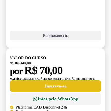
Funcionamento
VALOR DO CURSO
de
R$ 140,00
R$ 70,00
por
MATRÍCULA:
R$ 50,00 (PAGÁVEL NO BOLETO, CARTÃO DE CRÉDITO E
DÉBITO)
Inscreva-se
Infos pelo WhatsApp
Plataforma EAD Disponível 24h