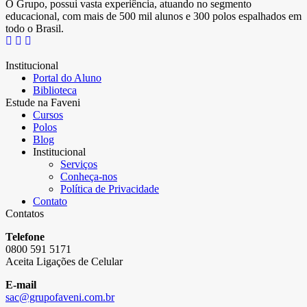
O Grupo, possui vasta experiência, atuando no segmento
educacional, com mais de 500 mil alunos e 300 polos espalhados em
todo o Brasil.
Institucional
Portal do Aluno
Biblioteca
Estude na Faveni
Cursos
Polos
Blog
Institucional
Serviços
Conheça-nos
Política de Privacidade
Contato
Contatos
Telefone
0800 591 5171
Aceita Ligações de Celular
E-mail
sac@grupofaveni.com.br