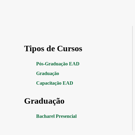
Tipos de Cursos
Pós-Graduação EAD
Graduação
Capacitação EAD
Graduação
Bacharel Presencial