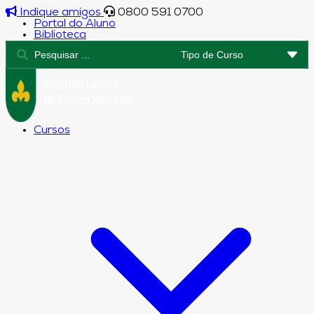
Indique amigos
0800 591 0700
Portal do Aluno
Biblioteca
Cursos