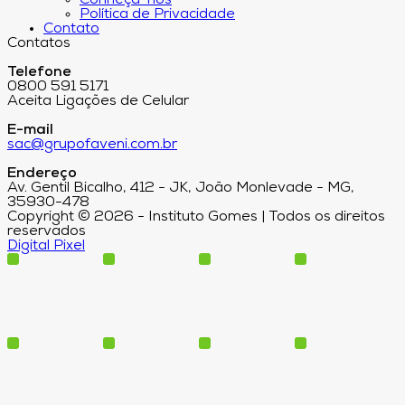
Conheça-nos
Política de Privacidade
Contato
Contatos
Telefone
0800 591 5171
Aceita Ligações de Celular
E-mail
sac@grupofaveni.com.br
Endereço
Av. Gentil Bicalho, 412 - JK, João Monlevade - MG,
35930-478
Copyright © 2026 - Instituto Gomes | Todos os direitos
reservados
Digital Pixel