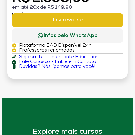
em até
20x
de
R$ 149,90
MATRÍCULA:
R$ 199,00 (TAXA ÚNICA)
Inscreva-se
Infos pelo WhatsApp
Plataforma EAD Disponível 24h
Professores renomados
Seja um Representante Educacional
Fale Conosco - Entre em Contato
Dúvidas? Nós ligamos para você!
Explore mais cursos